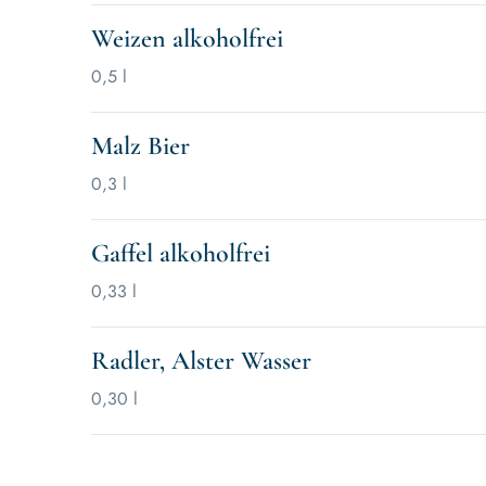
Weizen alkoholfrei
0,5 l
Malz Bier
0,3 l
Gaffel alkoholfrei
0,33 l
Radler, Alster Wasser
0,30 l