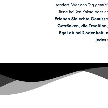
serviert. Wer den Tag gemütl
Tasse heißen Kakao oder ar
Erleben Sie echte Genuss
Getränken, die Tradition
Egal ob heiß oder kalt, 
jedes
T
ÖFFNUNGSZEITEN