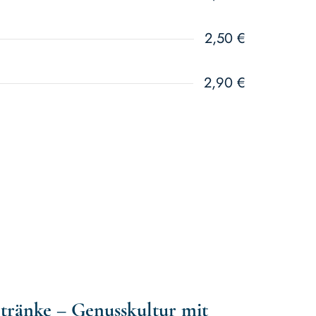
2,50 €
2,90 €
tränke – Genusskultur mit