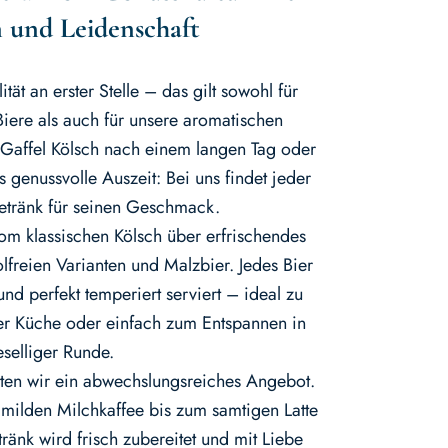
n und Leidenschaft
tät an erster Stelle – das gilt sowohl für
Biere als auch für unsere aromatischen
 Gaffel Kölsch nach einem langen Tag oder
 genussvolle Auszeit: Bei uns findet jeder
etränk für seinen Geschmack.
om klassischen Kölsch über erfrischendes
lfreien Varianten und Malzbier. Jedes Bier
und perfekt temperiert serviert – ideal zu
der Küche oder einfach zum Entspannen in
eselliger Runde.
eten wir ein abwechslungsreiches Angebot.
milden Milchkaffee bis zum samtigen Latte
änk wird frisch zubereitet und mit Liebe