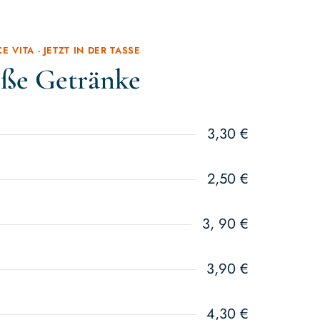
E VITA - JETZT IN DER TASSE
ße Getränke
3,30 €
2,50 €
3, 90 €
3,90 €
4,30 €