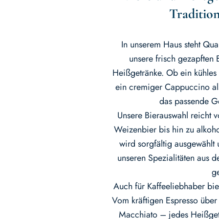
Traditio
In unserem Haus steht Quali
unsere frisch gezapften 
Heißgetränke. Ob ein kühles
ein cremiger Cappuccino als
das passende G
Unsere Bierauswahl reicht v
Weizenbier bis hin zu alkoho
wird sorgfältig ausgewählt 
unseren Spezialitäten aus 
g
Auch für Kaffeeliebhaber bi
Vom kräftigen Espresso über 
Macchiato – jedes Heißgetr