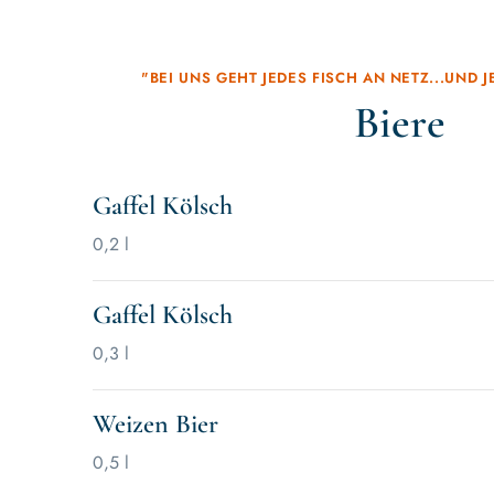
"BEI UNS GEHT JEDES FISCH AN NETZ...UND J
Biere
Gaffel Kölsch
0,2 l
Gaffel Kölsch
0,3 l
Weizen Bier
0,5 l