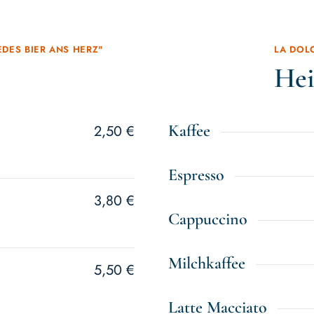
EDES BIER ANS HERZ"
LA DOLC
Hei
Kaffee
2,50 €
Espresso
3,80 €
Cappuccino
Milchkaffee
5,50 €
Latte Macciato