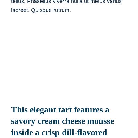
tellus. Phasellus viverra nulla ut metus varius
laoreet. Quisque rutrum.
This elegant tart features a
savory cream cheese mousse
inside a crisp dill-flavored