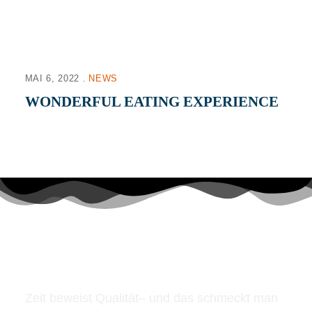
MAI 6, 2022
NEWS
WONDERFUL EATING EXPERIENCE
Zeit beweist Qualität– und das schmeckt man