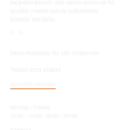
bei jedem Besuch. Seit Jahren stehen wir für
Qualität, Frische und ein kulinarisches
Erlebnis, das bleibt.
STANDORT
Deutz-Mülheimer Str. 199, 51063 Köln
Telefon:
0221 618544
AUF KARTE ANZEIGEN
ÖFFNUNGSZEITEN
Montag – Freitag
12:00 – 14:00, 18:00 – 00:00
Samstag